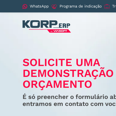
WhatsApp
Programa de indicação
T
SOLICITE UMA
DEMONSTRAÇÃO
ORÇAMENTO
É só preencher o formulário a
entramos em contato com voc