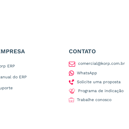
EMPRESA
CONTATO
comercial@korp.com.br
orp ERP
WhatsApp
anual do ERP
Solicite uma proposta
uporte
Programa de indicação
Trabalhe conosco