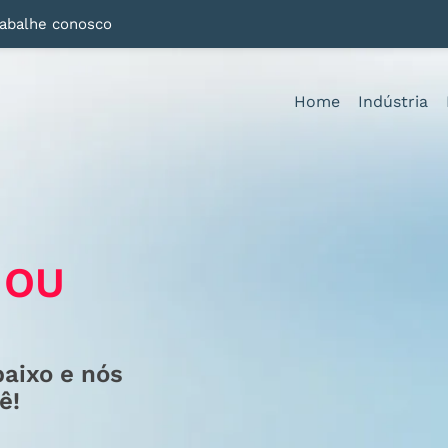
rabalhe conosco
Home
Indústria
 OU
baixo e nós
ê!