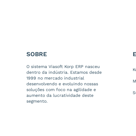
SOBRE
O sistema Viasoft Korp ERP nasceu
K
dentro da indústria. Estamos desde
1999 no mercado industrial
M
desenvolvendo e evoluindo nossas
soluções com foco na agilidade e
S
aumento da lucratividade deste
segmento.